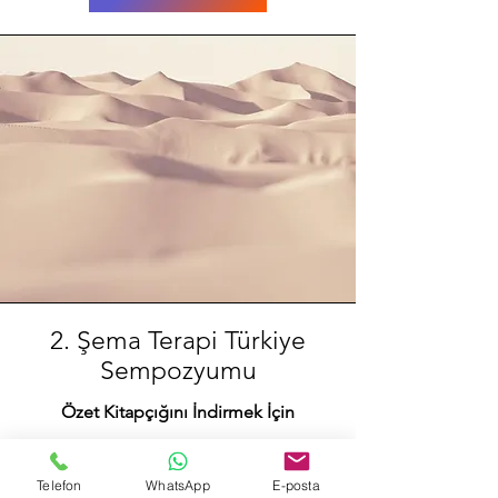
2. Şema Terapi Türkiye
Sempozyumu
Özet Kitapçığını İndirmek İçin
Tıklayın
Telefon
WhatsApp
E-posta