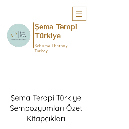
Şema Terapi
Türkiye
Schema Therapy
Turkey
Page Title
Şema Terapi Türkiye
Sempozyumları Özet
Kitapçıkları